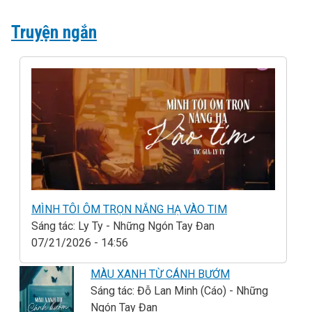
Truyện ngắn
MÌNH TÔI ÔM TRỌN NẮNG HẠ VÀO TIM
Sáng tác: Ly Ty - Những Ngón Tay Đan
07/21/2026 - 14:56
MÀU XANH TỪ CÁNH BƯỚM
Sáng tác: Đỗ Lan Minh (Cáo) - Những
Ngón Tay Đan