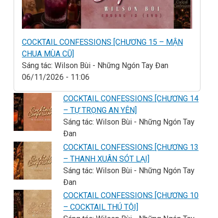
COCKTAIL CONFESSIONS [CHƯƠNG 15 – MẬN
CHUA MÙA CŨ]
Sáng tác: Wilson Bùi - Những Ngón Tay Đan
06/11/2026 - 11:06
COCKTAIL CONFESSIONS [CHƯƠNG 14
– TỰ TRỌNG AN YÊN]
Sáng tác: Wilson Bùi - Những Ngón Tay
Đan
COCKTAIL CONFESSIONS [CHƯƠNG 13
– THANH XUÂN SÓT LẠI]
Sáng tác: Wilson Bùi - Những Ngón Tay
Đan
COCKTAIL CONFESSIONS [CHƯƠNG 10
– COCKTAIL THÚ TỘI]