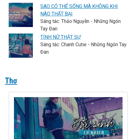
SAO CÓ THỂ SỐNG MÀ KHÔNG KHI
NÀO THẤT BẠI
Sáng tác: Thảo Nguyễn - Những Ngón
Tay Đan
TÍNH NỮ THẬT SỰ
Sáng tác: Chanh Cutie - Những Ngón Tay
Đan
Thơ