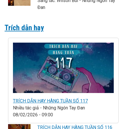
Sáng tác: Wilson Bùi - Những Ngón Tay
Đan
Trích dẫn hay
TRÍCH DẪN HAY HÀNG TUẦN SỐ 117
Nhiều tác giả - Những Ngón Tay Đan
08/02/2026 - 09:00
TRÍCH DẪN HAY HÀNG TUẦN SỐ 116