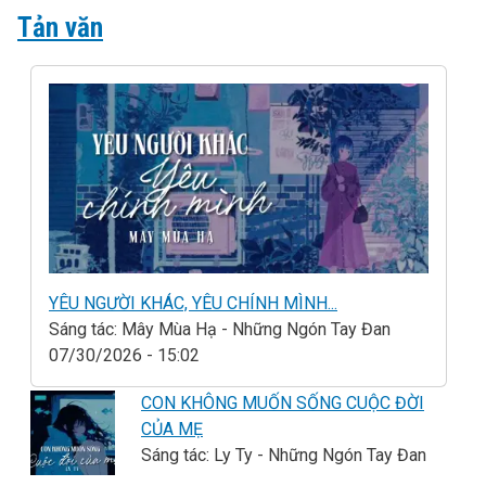
Tản văn
YÊU NGƯỜI KHÁC, YÊU CHÍNH MÌNH...
Sáng tác: Mây Mùa Hạ - Những Ngón Tay Đan
07/30/2026 - 15:02
CON KHÔNG MUỐN SỐNG CUỘC ĐỜI
CỦA MẸ
Sáng tác: Ly Ty - Những Ngón Tay Đan