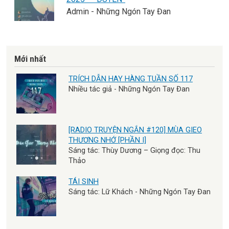
Admin - Những Ngón Tay Đan
Mới nhất
TRÍCH DẪN HAY HÀNG TUẦN SỐ 117
Nhiều tác giả - Những Ngón Tay Đan
[RADIO TRUYỆN NGẮN #120] MÙA GIEO
THƯƠNG NHỚ [PHẦN I]
Sáng tác: Thùy Dương – Giọng đọc: Thu
Thảo
TÁI SINH
Sáng tác: Lữ Khách - Những Ngón Tay Đan