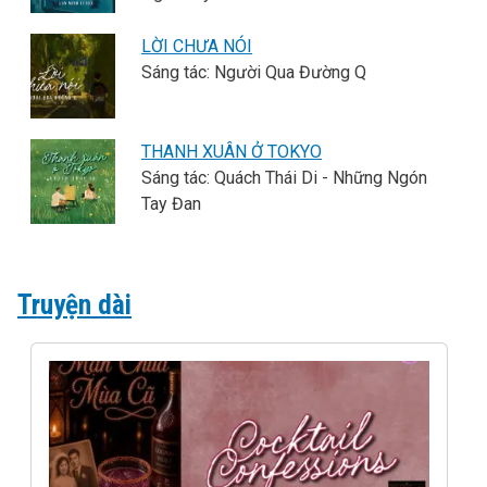
LỜI CHƯA NÓI
Sáng tác: Người Qua Đường Q
THANH XUÂN Ở TOKYO
Sáng tác: Quách Thái Di - Những Ngón
Tay Đan
Truyện dài