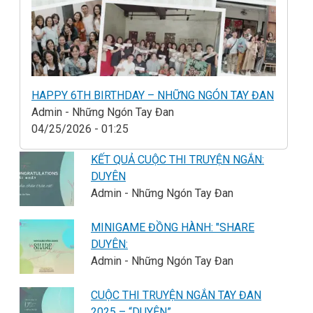
HAPPY 6TH BIRTHDAY – NHỮNG NGÓN TAY ĐAN
Admin - Những Ngón Tay Đan
04/25/2026 - 01:25
KẾT QUẢ CUỘC THI TRUYỆN NGẮN:
DUYÊN
Admin - Những Ngón Tay Đan
MINIGAME ĐỒNG HÀNH: "SHARE
DUYÊN:
Admin - Những Ngón Tay Đan
CUỘC THI TRUYỆN NGẮN TAY ĐAN
2025 – “DUYÊN”