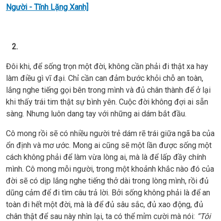
Người - Tĩnh Lặng Xanh]
2.
Đôi khi, để sống trọn một đời, không cần phải đi thật xa hay
làm điều gì vĩ đại. Chỉ cần can đảm bước khỏi chỗ an toàn,
lắng nghe tiếng gọi bên trong mình và đủ chân thành để ở lại
khi thấy trái tim thật sự bình yên. Cuộc đời không đợi ai sẵn
sàng. Nhưng luôn dang tay với những ai dám bắt đầu.
Cô mong rồi sẽ có nhiều người trẻ dám rẽ trái giữa ngã ba của
ổn định và mơ ước. Mong ai cũng sẽ một lần được sống một
cách không phải để làm vừa lòng ai, mà là để lấp đầy chính
mình. Cô mong mỗi người, trong một khoảnh khắc nào đó của
đời sẽ có dịp lắng nghe tiếng thở dài trong lòng mình, rồi đủ
dũng cảm để đi tìm câu trả lời. Bởi sống không phải là để an
toàn đi hết một đời, mà là để đủ sâu sắc, đủ xao động, đủ
chân thật để sau này nhìn lại, ta có thể mỉm cười mà nói:
“Tôi