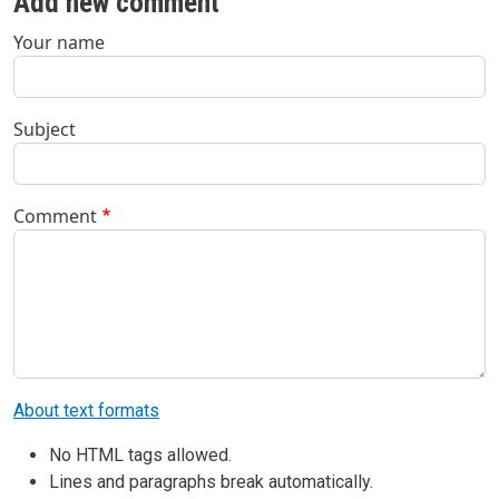
Add new comment
Your name
Subject
Comment
About text formats
No HTML tags allowed.
Lines and paragraphs break automatically.