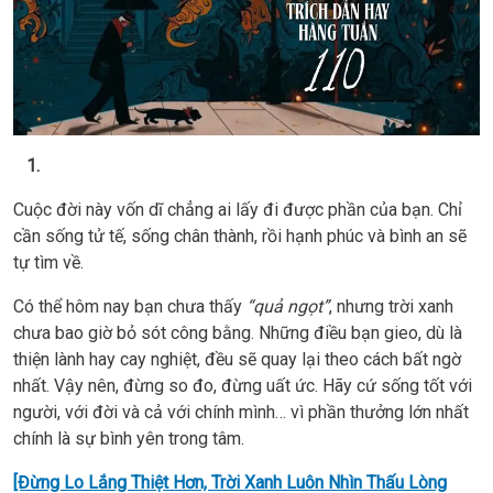
1.
Cuộc đời này vốn dĩ chẳng ai lấy đi được phần của bạn. Chỉ
cần sống tử tế, sống chân thành, rồi hạnh phúc và bình an sẽ
tự tìm về.
Có thể hôm nay bạn chưa thấy
“quả ngọt”
, nhưng trời xanh
chưa bao giờ bỏ sót công bằng. Những điều bạn gieo, dù là
thiện lành hay cay nghiệt, đều sẽ quay lại theo cách bất ngờ
nhất. Vậy nên, đừng so đo, đừng uất ức. Hãy cứ sống tốt với
người, với đời và cả với chính mình… vì phần thưởng lớn nhất
chính là sự bình yên trong tâm.
[Đừng Lo Lắng Thiệt Hơn, Trời Xanh Luôn Nhìn Thấu Lòng