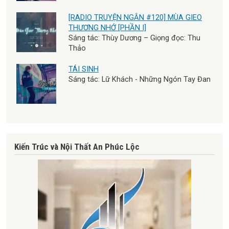
[RADIO TRUYỆN NGẮN #120] MÙA GIEO
THƯƠNG NHỚ [PHẦN I]
Sáng tác: Thùy Dương – Giọng đọc: Thu
Thảo
TÁI SINH
Sáng tác: Lữ Khách - Những Ngón Tay Đan
Kiến Trúc và Nội Thất An Phúc Lộc