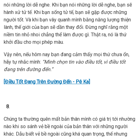
nói những lời dễ nghe. Khi bạn nói những lời dễ nghe, bạn sẽ
hành xử tử tế. Khi bạn sống tử tế, bạn sẽ gặp được những
người tốt. Và khi bạn vây quanh mình bằng năng lượng thiện
lành, thế giới của bạn sẽ dần thay đổi. Đừng nghĩ rằng một
niềm tin nhỏ nhoi chẳng thể làm được gì. Thật ra, nó là thứ
khởi đầu cho mọi phép màu.
Vậy nên, nếu hôm nay bạn đang cảm thấy mọi thứ chưa ổn,
hãy tự nhắc mình:
“Mình chọn tin vào điều tốt, vì điều tốt
đang trên đường đến.”
[Điều Tốt Đang Trên Đường Đến - Pê Ka]
8
.
Chúng ta thường quên mất bản thân mình có giá trị tới nhường
nào khi so sánh vẻ bề ngoài của bản thân với những người
khác. Dẫu biết vẻ bề ngoài cũng khá quan trọng, thế nhưng