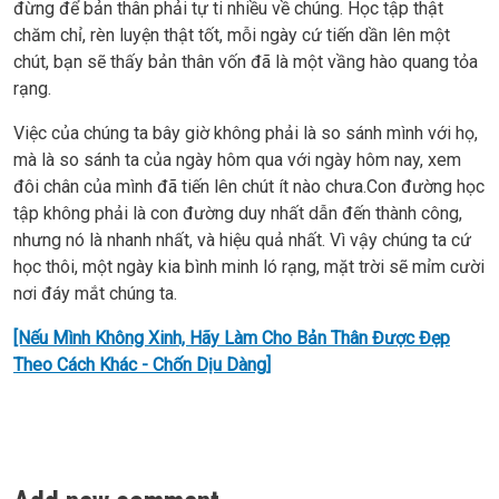
đừng để bản thân phải tự ti nhiều về chúng. Học tập thật
chăm chỉ, rèn luyện thật tốt, mỗi ngày cứ tiến dần lên một
chút, bạn sẽ thấy bản thân vốn đã là một vầng hào quang tỏa
rạng.
Việc của chúng ta bây giờ không phải là so sánh mình với họ,
mà là so sánh ta của ngày hôm qua với ngày hôm nay, xem
đôi chân của mình đã tiến lên chút ít nào chưa.Con đường học
tập không phải là con đường duy nhất dẫn đến thành công,
nhưng nó là nhanh nhất, và hiệu quả nhất. Vì vậy chúng ta cứ
học thôi, một ngày kia bình minh ló rạng, mặt trời sẽ mỉm cười
nơi đáy mắt chúng ta.
[Nếu Mình Không Xinh, Hãy Làm Cho Bản Thân Được Đẹp
Theo Cách Khác - Chốn Dịu Dàng]