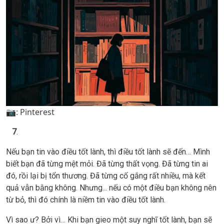
📷: Pinterest
7
.
Nếu bạn tin vào điều tốt lành, thì điều tốt lành sẽ đến… Mình
biết bạn đã từng mệt mỏi. Đã từng thất vọng. Đã từng tin ai
đó, rồi lại bị tổn thương. Đã từng cố gắng rất nhiều, mà kết
quả vẫn bằng không. Nhưng... nếu có một điều bạn không nên
từ bỏ, thì đó chính là niềm tin vào điều tốt lành.
Vì sao ư? Bởi vì… Khi bạn gieo một suy nghĩ tốt lành, bạn sẽ