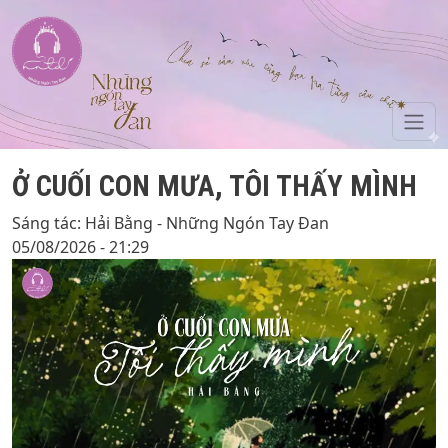
Skip to main content
Ở CUỐI CON MƯA, TÔI THẤY MÌNH
Sáng tác: Hải Bằng - Những Ngón Tay Đan
05/08/2026 - 21:29