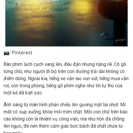
📷: Pinterest
Bàn phím lạch cạch vang lên, đều đặn nhưng nặng nề. Cô gõ
từng chữ, như người đi bộ trên con đường trải dài không có
điểm dừng. Ngoài kia, tiếng xe vẫn lao vun vút, tiếng mưa vẫn
rơi, còn trong phòng, tiếng gõ phím nghe như lời tự thú của
một kẻ đã kiệt sức.
Ánh sáng từ màn hình phản chiếu lên gương mặt tái nhợt. Mí
mắt cô sụp xuống, khóe môi mím chặt. Mỗi con chữ trên báo
cáo không còn là nhiệm vụ công việc, mà như hòn đá chồng
lên ngực, đè nén thêm cảm giác bức bách đã chất chứa từ