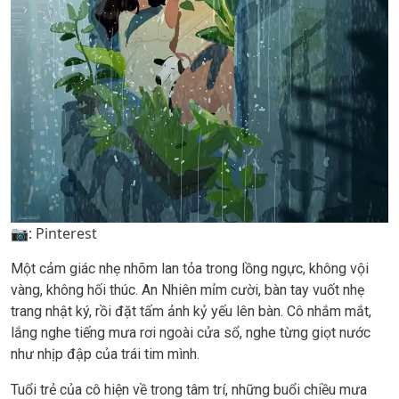
📷: Pinterest
Một cảm giác nhẹ nhõm lan tỏa trong lồng ngực, không vội
vàng, không hối thúc. An Nhiên mỉm cười, bàn tay vuốt nhẹ
trang nhật ký, rồi đặt tấm ảnh kỷ yếu lên bàn. Cô nhắm mắt,
lắng nghe tiếng mưa rơi ngoài cửa sổ, nghe từng giọt nước
như nhịp đập của trái tim mình.
Tuổi trẻ của cô hiện về trong tâm trí, những buổi chiều mưa