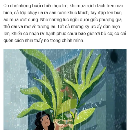
Cô nhớ những buổi chiều học trò, khi mưa rơi tí tách trên mái
hiên, cả lớp chạy ùa ra sân cười khúc khích, tay đập lên bùn,
áo mưa ướt sũng. Nhớ những lúc ngồi dưới gốc phượng già,
thở dài và mơ về tương lai. Tất cả những ký ức ấy dần hiện
lên, khiến cô nhận ra: hạnh phúc chưa bao giờ rời bỏ cô; cô chỉ
quên cách nhìn thấy nó trong chính mình.