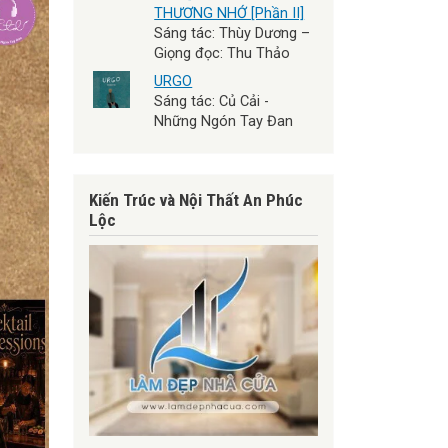
THƯƠNG NHỚ [Phần II]
Sáng tác: Thùy Dương –
Giọng đọc: Thu Thảo
URGO
Sáng tác: Củ Cải -
Những Ngón Tay Đan
Kiến Trúc và Nội Thất An Phúc
Lộc