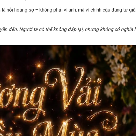
 là nỗi hoảng sợ – không phải vì anh, mà vì chính cậu đang tự gi
yền đến. Người ta có thể không đáp lại, nhưng không có nghĩa 