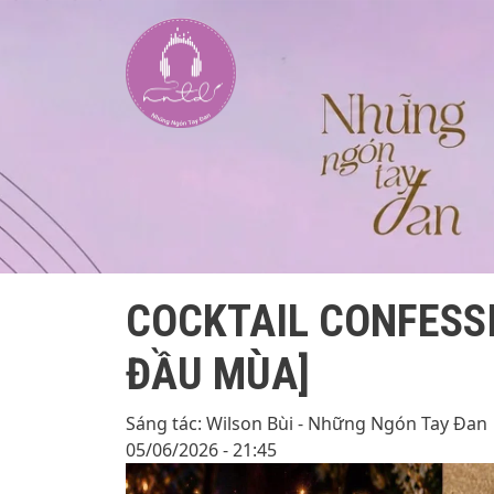
COCKTAIL CONFESSI
ĐẦU MÙA]
Sáng tác: Wilson Bùi - Những Ngón Tay Đan
05/06/2026 - 21:45