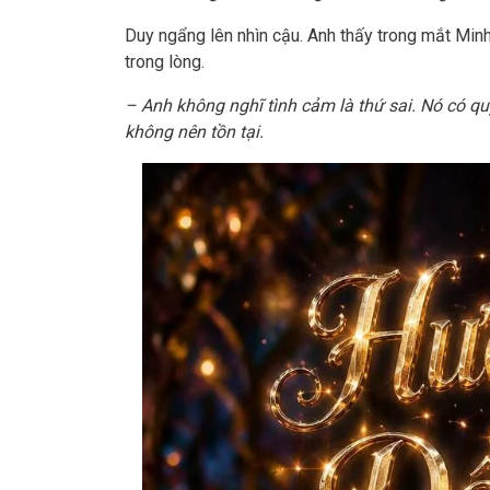
Duy ngẩng lên nhìn cậu. Anh thấy trong mắt Minh
trong lòng.
– Anh không nghĩ tình cảm là thứ sai. Nó có qu
không nên tồn tại.