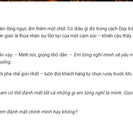
làm lồng ngực ấm thêm một chút. Có điều gì đó trong cách Duy trả
 giản là thừa nhận sự tồn tại của một cảm xúc – khiến cậu thấy 
ẫn vậy.
– Minh nói, giọng nhỏ dần.
– Em từng nghĩ mình sẽ yêu 
 sống.
i pha chế giỏi nhất – luôn đợi khách hàng tự chọn rượu trước khi 
em có thể đánh mất tất cả những gì em từng nghĩ là mình. Giọ
 em đánh mất chính mình hay không?