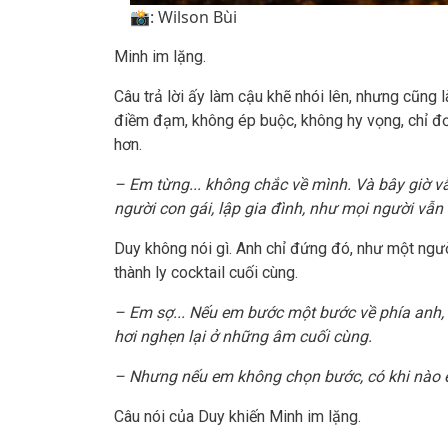
📸: Wilson Bùi
Minh im lặng.
Câu trả lời ấy làm cậu khẽ nhói lên, nhưng cũng 
điềm đạm, không ép buộc, không hy vọng, chỉ đơn
hơn.
– Em từng... không chắc về mình. Và bây giờ v
người con gái, lập gia đình, như mọi người vẫn
Duy không nói gì. Anh chỉ đứng đó, như một ngườ
thành ly cocktail cuối cùng.
– Em sợ... Nếu em bước một bước về phía anh, 
hơi nghẹn lại ở những âm cuối cùng.
– Nhưng nếu em không chọn bước, có khi nào
Câu nói của Duy khiến Minh im lặng.